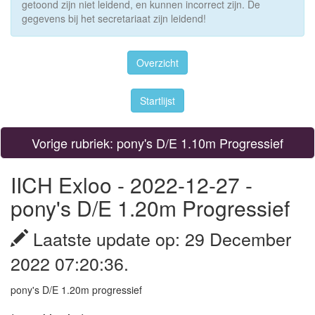
getoond zijn niet leidend, en kunnen incorrect zijn. De
gegevens bij het secretariaat zijn leidend!
Overzicht
Startlijst
Vorige rubriek: pony's D/E 1.10m Progressief
IICH Exloo - 2022-12-27 -
pony's D/E 1.20m Progressief
Laatste update op: 29 December
2022 07:20:36.
pony's D/E 1.20m progressief