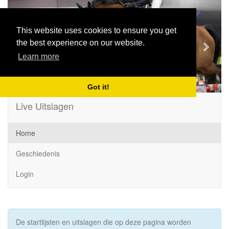
Previous
Next
This website uses cookies to ensure you get
the best experience on our website.
Learn more
Got it!
Live Uitslagen
Home
Geschiedenis
Login
De startlijsten en uitslagen die op deze pagina worden