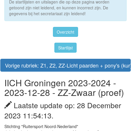
De startlijsten en uitslagen die op deze pagina worden
getoond zijn niet leidend, en kunnen incorrect zijn. De
gegevens bij het secretariaat zijn leidend!
Overzicht
Startlijst
Vorige rubriek: Z1, Z2, ZZ-Licht paarden + pony's (kur
IICH Groningen 2023-2024 -
2023-12-28 - ZZ-Zwaar (proef)
Laatste update op: 28 December
2023 11:54:13.
Stichting "Ruitersport Noord-Nederland"