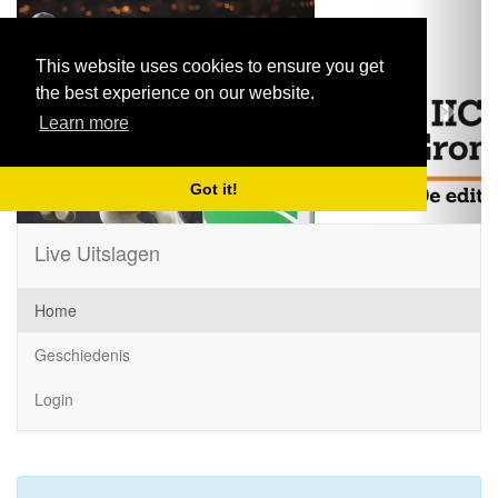
Previous
Next
This website uses cookies to ensure you get
the best experience on our website.
Learn more
Got it!
Live Uitslagen
Home
Geschiedenis
Login