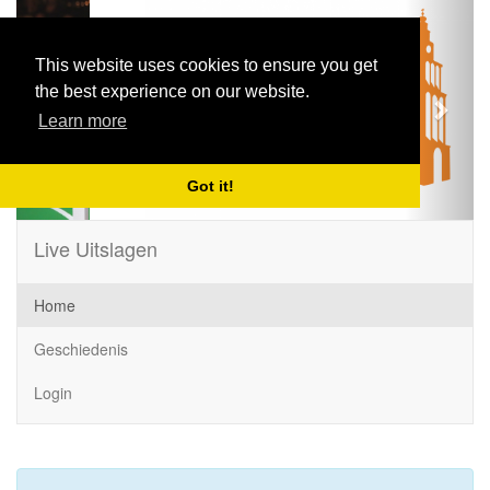
Previous
Next
This website uses cookies to ensure you get
the best experience on our website.
Learn more
Got it!
Live Uitslagen
Home
Geschiedenis
Login