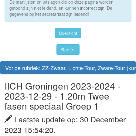
De startlijsten en uitslagen die op deze pagina worden
getoond zijn niet leidend, en kunnen incorrect zijn. De
gegevens bij het secretariaat zijn leidend!
Overzicht
Startlijst
Vorige rubriek: ZZ-Zwaar, Lichte-Tour, Zware-Tour (ku
IICH Groningen 2023-2024 -
2023-12-29 - 1.20m Twee
fasen speciaal Groep 1
Laatste update op: 30 December
2023 15:54:20.