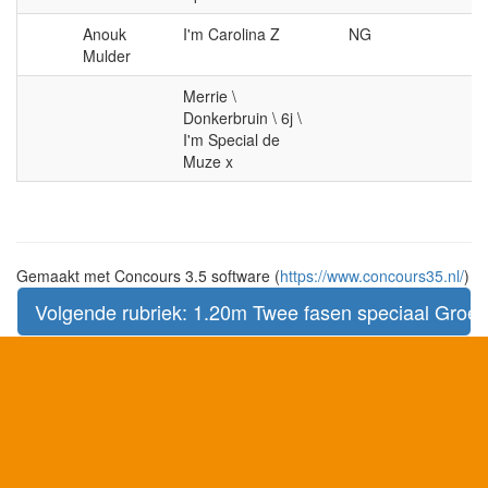
Anouk
I'm Carolina Z
NG
Mulder
Merrie \
Donkerbruin \ 6j \
I'm Special de
Muze x
Gemaakt met Concours 3.5 software (
https://www.concours35.nl/
)
Volgende rubriek: 1.20m Twee fasen speciaal Groep