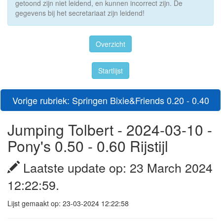
getoond zijn niet leidend, en kunnen incorrect zijn. De
gegevens bij het secretariaat zijn leidend!
Overzicht
Startlijst
Vorige rubriek: Springen Bixie&Friends 0.20 - 0.40
Jumping Tolbert - 2024-03-10 -
Pony's 0.50 - 0.60 Rijstijl
Laatste update op: 23 March 2024
12:22:59.
Lijst gemaakt op: 23-03-2024 12:22:58