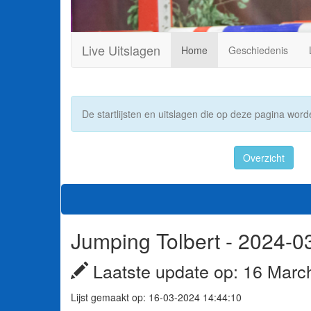
Live Uitslagen
Home
Geschiedenis
De startlijsten en uitslagen die op deze pagina worde
Overzicht
Jumping Tolbert - 2024-0
Laatste update op: 16 Marc
Lijst gemaakt op: 16-03-2024 14:44:10