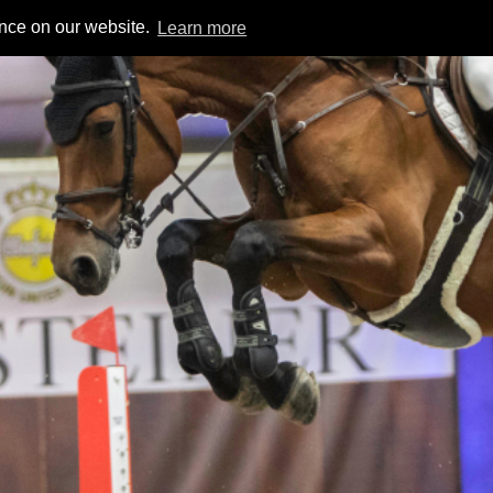
ence on our website.
Learn more