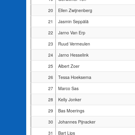
20
Ellen Zwijnenberg
21
Jasmin Seppälä
22
Jarno Van Erp
23
Ruud Vermeulen
24
Jarno Hesselink
25
Albert Zoer
26
Tessa Hoeksema
27
Marco Sas
28
Kelly Jonker
29
Bas Moerings
30
Johannes Pijnacker
31
Bart Lips