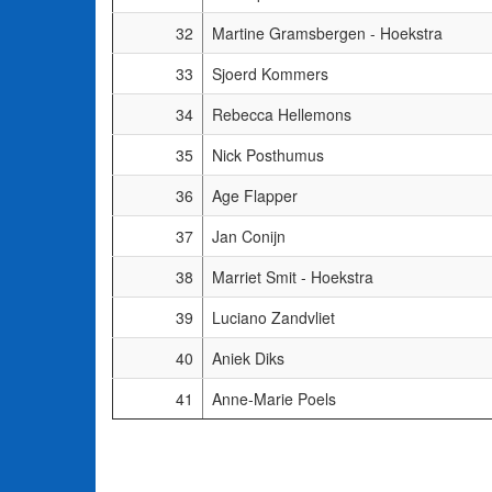
32
Martine Gramsbergen - Hoekstra
33
Sjoerd Kommers
34
Rebecca Hellemons
35
Nick Posthumus
36
Age Flapper
37
Jan Conijn
38
Marriet Smit - Hoekstra
39
Luciano Zandvliet
40
Aniek Diks
41
Anne-Marie Poels