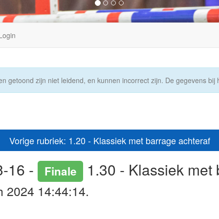
Login
n getoond zijn niet leidend, en kunnen incorrect zijn. De gegevens bij h
Vorige rubriek: 1.20 - Klassiek met barrage achteraf
3-16 -
1.30 - Klassiek met 
Finale
h 2024 14:44:14.