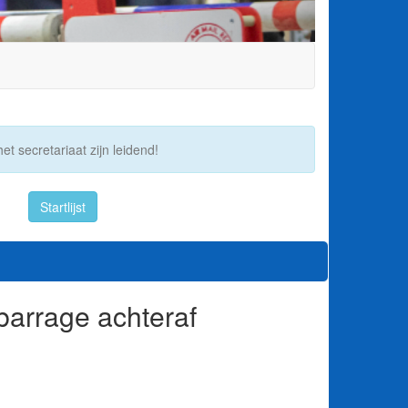
et secretariaat zijn leidend!
Startlijst
barrage achteraf