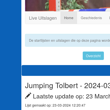
Live Uitslagen
Home
Geschiedenis
De startlijsten en uitslagen die op deze pagina worde
Overzicht
Jumping Tolbert - 2024-0
Laatste update op: 23 Marc
Lijst gemaakt op: 23-03-2024 12:20:47