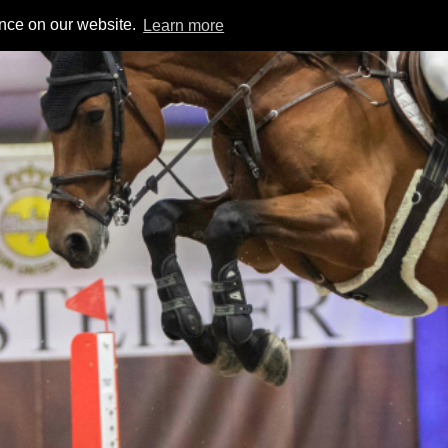
ence on our website.
Learn more