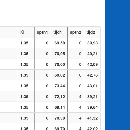
Kl.
sptn1
tijd1
sptn2
tijd2
1.35
0
69,58
0
39,93
1.35
0
70,95
0
40,21
1.35
0
70,00
0
42,09
1.35
0
69,02
0
42,76
1.35
0
73,44
0
43,01
1.35
0
72,12
4
39,21
1.35
0
69,14
4
39,64
1.35
0
70,38
4
41,32
1.35
0
69,70
4
42,02