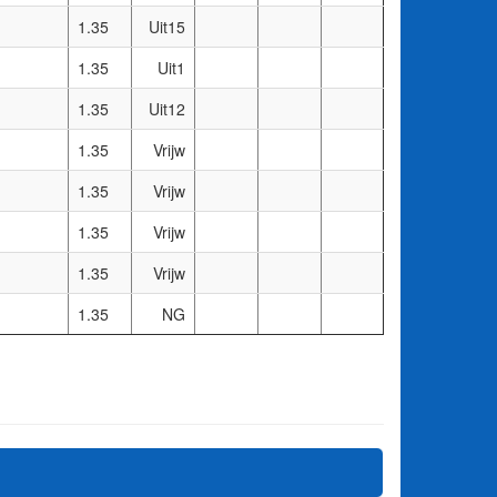
1.35
Uit15
1.35
Uit1
1.35
Uit12
1.35
Vrijw
1.35
Vrijw
1.35
Vrijw
1.35
Vrijw
1.35
NG