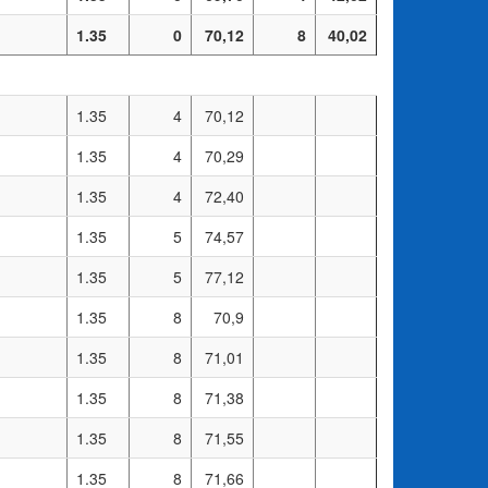
1.35
0
70,12
8
40,02
1.35
4
70,12
1.35
4
70,29
1.35
4
72,40
1.35
5
74,57
1.35
5
77,12
1.35
8
70,9
1.35
8
71,01
1.35
8
71,38
1.35
8
71,55
1.35
8
71,66