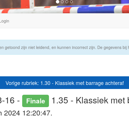
Login
n getoond zijn niet leidend, en kunnen incorrect zijn. De gegevens bij h
Vorige rubriek: 1.30 - Klassiek met barrage achteraf
3-16 -
1.35 - Klassiek met 
Finale
h 2024 12:20:47.