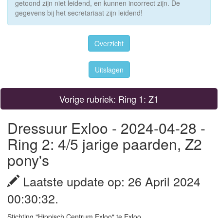
getoond zijn niet leidend, en kunnen incorrect zijn. De
gegevens bij het secretariaat zijn leidend!
Overzicht
Uitslagen
Vorige rubriek: Ring 1: Z1
Dressuur Exloo - 2024-04-28 -
Ring 2: 4/5 jarige paarden, Z2
pony's
Laatste update op: 26 April 2024
00:30:32.
Stichting "Hippisch Centrum Exloo" te Exloo