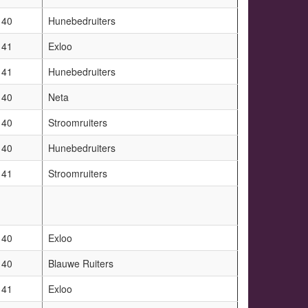
40
Hunebedruiters
41
Exloo
41
Hunebedruiters
40
Neta
40
Stroomruiters
40
Hunebedruiters
41
Stroomruiters
40
Exloo
40
Blauwe Ruiters
41
Exloo