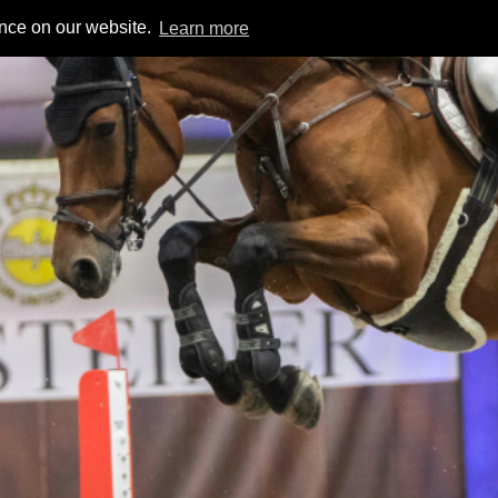
ence on our website.
Learn more