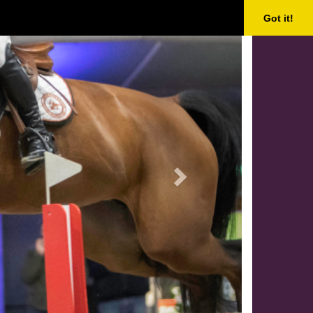
Next
Got it!