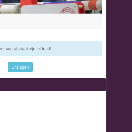
et secretariaat zijn leidend!
Uitslagen