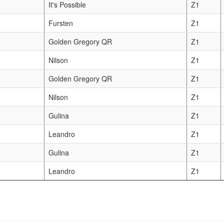
It's Possible
Z1
Fursten
Z1
Golden Gregory QR
Z1
Nilson
Z1
Golden Gregory QR
Z1
Nilson
Z1
Gulina
Z1
Leandro
Z1
Gulina
Z1
Leandro
Z1