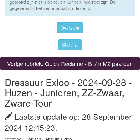
getoond zijn niet leidend, en kunnen incorrect zijn. De
gegevens bij het secretariaat zijn leidend!
Overzicht
Startlijst
Vorige rubriek: Quick Reclame - B t/m M2 paarden
Dressuur Exloo - 2024-09-28 -
Huzen - Junioren, ZZ-Zwaar,
Zware-Tour
Laatste update op: 28 September
2024 12:45:23.
Stichting "Hippisch Centrum Exloo"