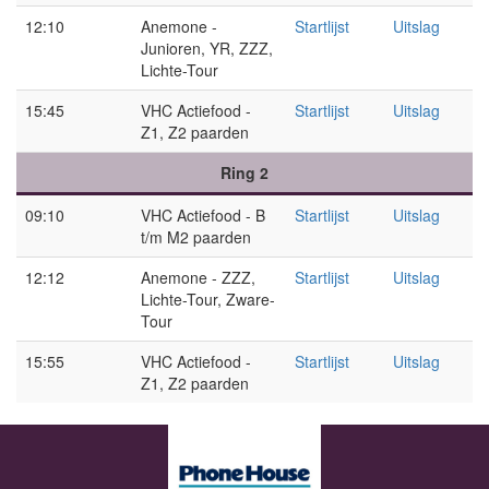
12:10
Anemone -
Startlijst
Uitslag
Junioren, YR, ZZZ,
Lichte-Tour
15:45
VHC Actiefood -
Startlijst
Uitslag
Z1, Z2 paarden
Ring 2
09:10
VHC Actiefood - B
Startlijst
Uitslag
t/m M2 paarden
12:12
Anemone - ZZZ,
Startlijst
Uitslag
Lichte-Tour, Zware-
Tour
15:55
VHC Actiefood -
Startlijst
Uitslag
Z1, Z2 paarden