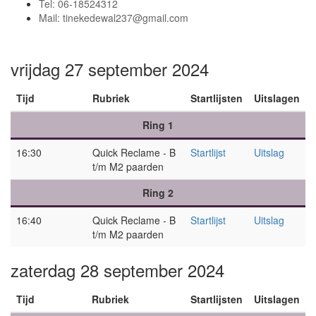
Tel: 06-18524312
Mail:
tinekedewal237@gmail.com
vrijdag 27 september 2024
Tijd
Rubriek
Startlijsten
Uitslagen
Ring 1
16:30
Quick Reclame - B
Startlijst
Uitslag
t/m M2 paarden
Ring 2
16:40
Quick Reclame - B
Startlijst
Uitslag
t/m M2 paarden
zaterdag 28 september 2024
Tijd
Rubriek
Startlijsten
Uitslagen