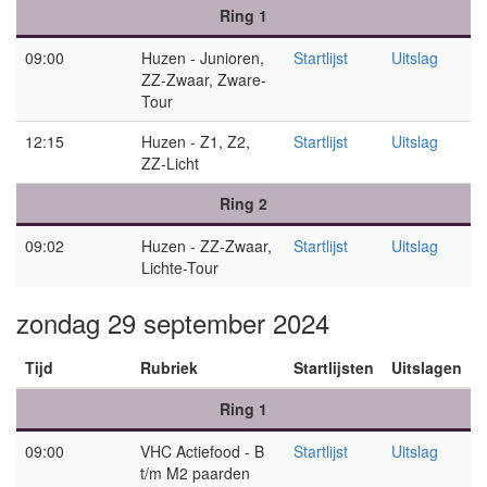
Ring 1
09:00
Huzen - Junioren,
Startlijst
Uitslag
ZZ-Zwaar, Zware-
Tour
12:15
Huzen - Z1, Z2,
Startlijst
Uitslag
ZZ-Licht
Ring 2
09:02
Huzen - ZZ-Zwaar,
Startlijst
Uitslag
Lichte-Tour
zondag 29 september 2024
Tijd
Rubriek
Startlijsten
Uitslagen
Ring 1
09:00
VHC Actiefood - B
Startlijst
Uitslag
t/m M2 paarden