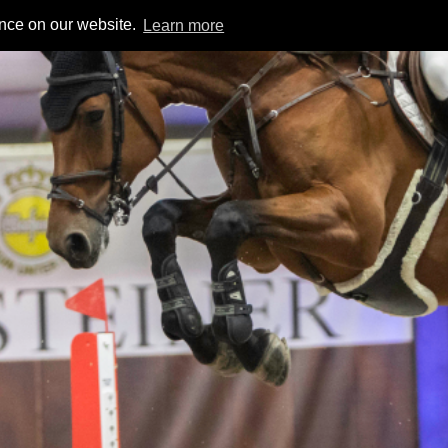
ence on our website.
Learn more