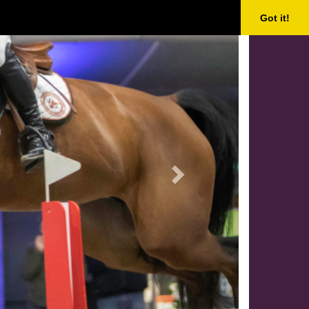
Next
Got it!