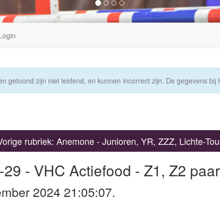
Login
n getoond zijn niet leidend, en kunnen incorrect zijn. De gegevens bij h
Vorige rubriek: Anemone - Junioren, YR, ZZZ, Lichte-Tou
-29 - VHC Actiefood - Z1, Z2 paa
ember 2024 21:05:07.