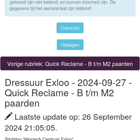
getoond zijn niet leidend, en kunnen incorrect zijn. De
gegevens bij het secretariaat zijn leidend!
Overzicht
Uitslagen
Vorige rubriek: Quick Reclame - B t/m M2 paarden
Dressuur Exloo - 2024-09-27 -
Quick Reclame - B t/m M2
paarden
Laatste update op: 26 September
2024 21:05:05.
Stichting "Hippisch Centrum Exloo"