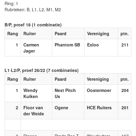
Ring: 1
Rubrieken: B, L1, L2, M1, M2
B/P, proef 18 (1 combinatie)
Rang
Ruiter
Paard
Vereniging
ptn.
1
Carmen
Phantom SB
Exloo
211
Jager
L1·L2/P, proef 26/22 (7 combinaties)
Rang
Ruiter
Paard
Vereniging
ptn.
1
Wendy
Next Pitch
Oostermoer
204
Kuiken
Us
2
Floor van
Ogene
HCE Ruiters
201
der Weide