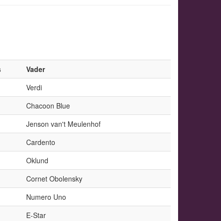
s
Vader
Verdi
Chacoon Blue
Jenson van't Meulenhof
Cardento
Oklund
Cornet Obolensky
Numero Uno
E-Star