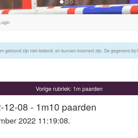
Login
n getoond zijn niet leidend, en kunnen incorrect zijn. De gegevens bij h
Vorige rubriek: 1m paarden
2-12-08 - 1m10 paarden
mber 2022 11:19:08.