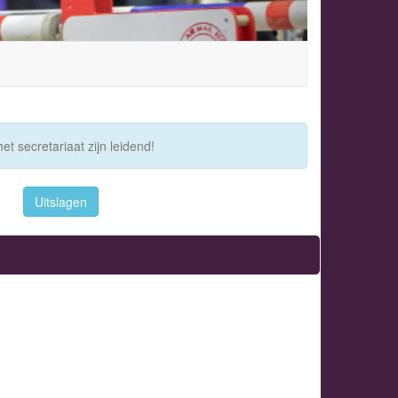
et secretariaat zijn leidend!
Uitslagen