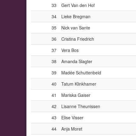
33
Gert Van den Hof
34
Lieke Bregman
35
Nick van Sante
36
Cristina Friedrich
37
Vera Bos
38
Amanda Slagter
39
Madée Schuttenbeld
40
Tatum Klinkhamer
41
Mariska Gaiser
42
Lisanne Theunissen
43
Elise Visser
44
Anja Moret