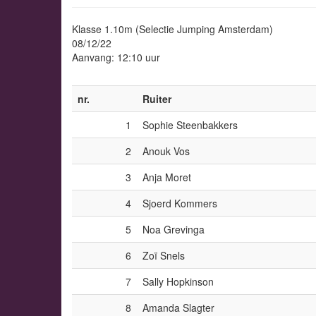
Klasse 1.10m (Selectie Jumping Amsterdam)
08/12/22
Aanvang: 12:10 uur
nr.
Ruiter
1
Sophie Steenbakkers
2
Anouk Vos
3
Anja Moret
4
Sjoerd Kommers
5
Noa Grevinga
6
Zoï Snels
7
Sally Hopkinson
8
Amanda Slagter