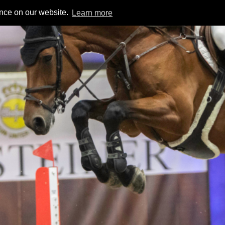
ence on our website.
Learn more