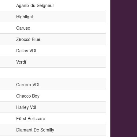
Aganix du Seigneur
Highlight
Caruso
Zirocco Blue
Dallas VDL
Verdi
Carrera VDL
Chacco Boy
Harley Vdl
Fürst Belissaro
Diamant De Semilly