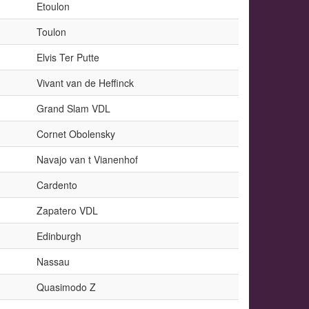
Etoulon
Toulon
Elvis Ter Putte
Vivant van de Heffinck
Grand Slam VDL
Cornet Obolensky
Navajo van t Vianenhof
Cardento
Zapatero VDL
Edinburgh
Nassau
Quasimodo Z