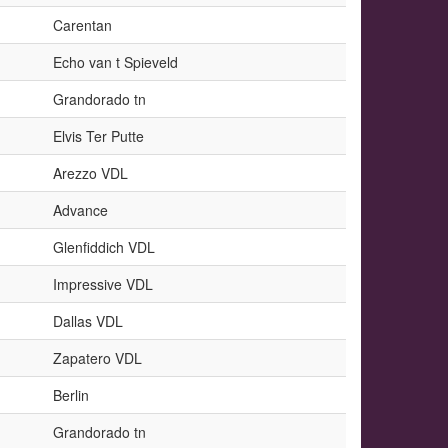
Carentan
Echo van t Spieveld
Grandorado tn
Elvis Ter Putte
Arezzo VDL
Advance
Glenfiddich VDL
Impressive VDL
Dallas VDL
Zapatero VDL
Berlin
Grandorado tn