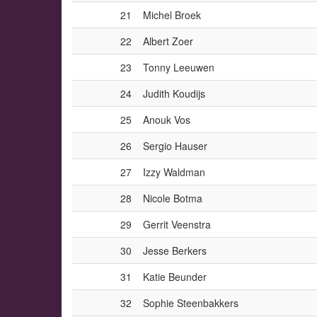
21
Michel Broek
22
Albert Zoer
23
Tonny Leeuwen
24
Judith Koudijs
25
Anouk Vos
26
Sergio Hauser
27
Izzy Waldman
28
Nicole Botma
29
Gerrit Veenstra
30
Jesse Berkers
31
Katie Beunder
32
Sophie Steenbakkers