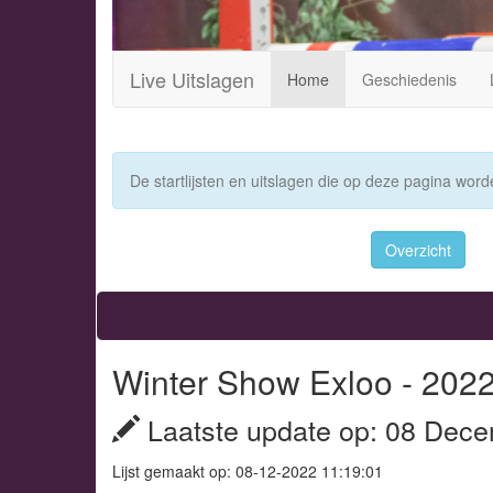
Live Uitslagen
Home
Geschiedenis
De startlijsten en uitslagen die op deze pagina worde
Overzicht
Winter Show Exloo - 202
Laatste update op: 08 Dece
Lijst gemaakt op: 08-12-2022 11:19:01