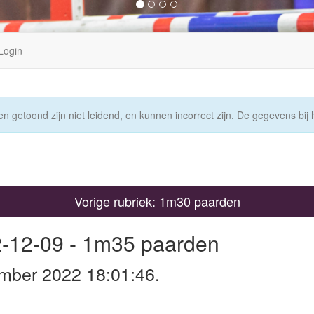
Login
n getoond zijn niet leidend, en kunnen incorrect zijn. De gegevens bij h
Vorige rubriek: 1m30 paarden
2-12-09 - 1m35 paarden
mber 2022 18:01:46.