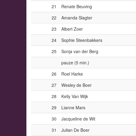
21
Renate Beuving
22
Amanda Slagter
23
Albert Zoer
24
Sophie Steenbakkers
25
Sonja van der Berg
pauze (5 min.)
26
Roel Harke
27
Wesley de Boer
28
Kelly Van Wijk
29
Lianne Mars
30
Jacqueline de Wit
31
Julian De Boer