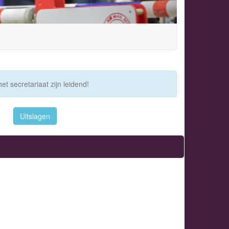
et secretariaat zijn leidend!
Uitslagen