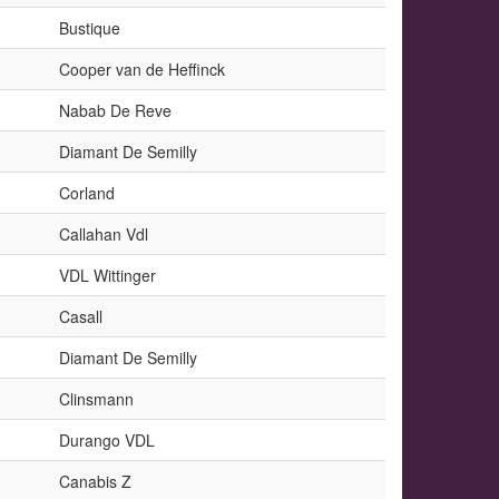
Bustique
Cooper van de Heffinck
Nabab De Reve
Diamant De Semilly
Corland
Callahan Vdl
VDL Wittinger
Casall
Diamant De Semilly
Clinsmann
Durango VDL
Canabis Z