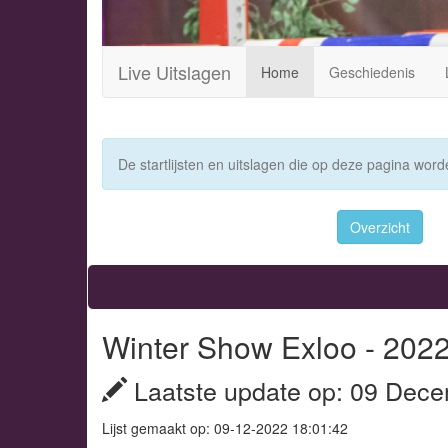
Live Uitslagen
Home
Geschiedenis
De startlijsten en uitslagen die op deze pagina worde
Overzicht
Winter Show Exloo - 202
Laatste update op: 09 Dece
Lijst gemaakt op: 09-12-2022 18:01:42