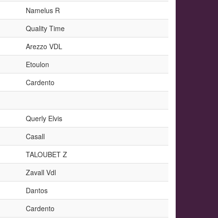
Namelus R
Quality Time
Arezzo VDL
Etoulon
Cardento
Querly Elvis
Casall
TALOUBET Z
Zavall Vdl
Dantos
Cardento