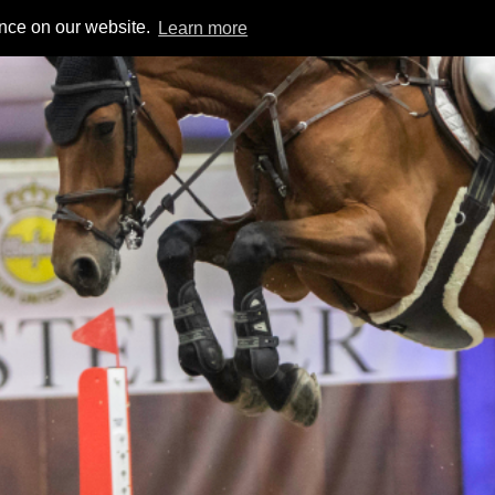
ence on our website.
Learn more