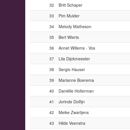
32
Britt Schaper
33
Pim Mulder
34
Melody Matheson
35
Bert Wierts
36
Annet Willems - Vos
37
Lila Dijckmeester
38
Sergio Hauser
39
Marianne Boerema
40
Daniëlle Holterman
41
Jorinde Dolfijn
42
Meike Zwartjens
43
Hilde Veenstra