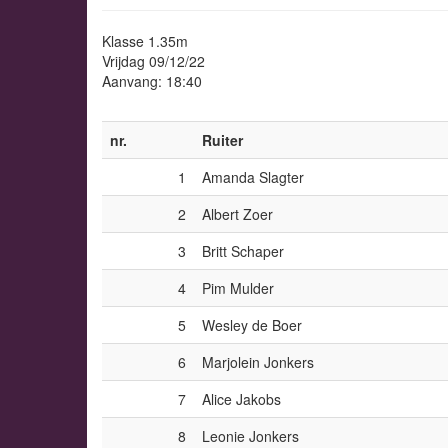
Klasse 1.35m
Vrijdag 09/12/22
Aanvang: 18:40
nr.
Ruiter
1
Amanda Slagter
2
Albert Zoer
3
Britt Schaper
4
Pim Mulder
5
Wesley de Boer
6
Marjolein Jonkers
7
Alice Jakobs
8
Leonie Jonkers