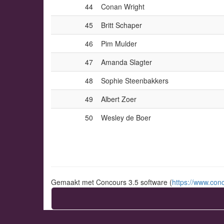
44
Conan Wright
45
Britt Schaper
46
Pim Mulder
47
Amanda Slagter
48
Sophie Steenbakkers
49
Albert Zoer
50
Wesley de Boer
Gemaakt met Concours 3.5 software (
https://www.conc