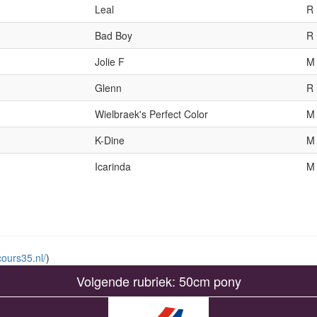
Leal
R
Bad Boy
R
Jolie F
M
Glenn
R
Wielbraek's Perfect Color
M
K-Dine
M
Icarinda
M
ours35.nl/
)
Volgende rubriek: 50cm pony