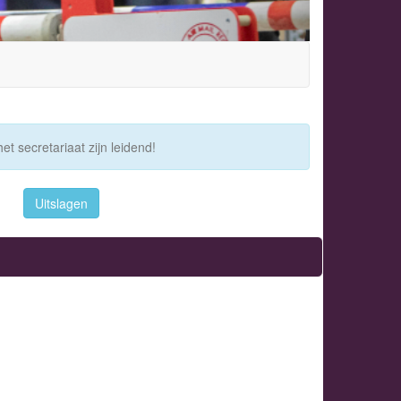
et secretariaat zijn leidend!
Uitslagen