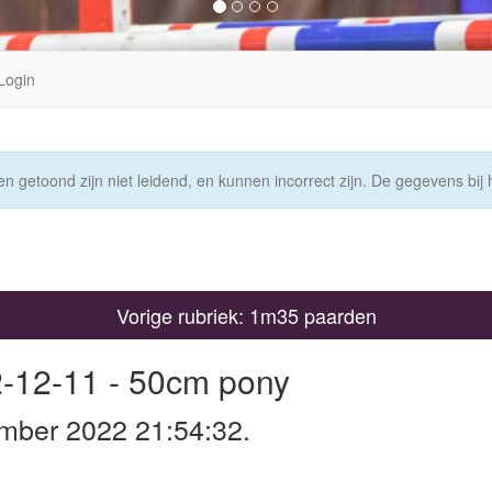
Login
n getoond zijn niet leidend, en kunnen incorrect zijn. De gegevens bij h
Vorige rubriek: 1m35 paarden
2-12-11 - 50cm pony
mber 2022 21:54:32.