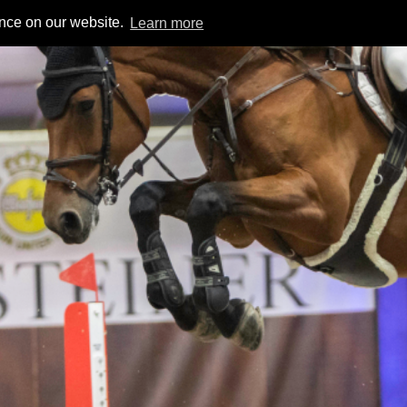
ence on our website.
Learn more