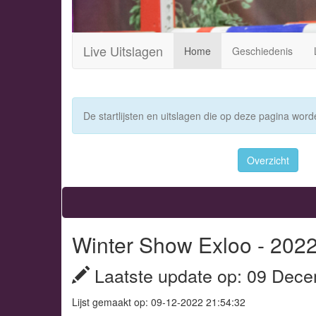
Live Uitslagen
Home
Geschiedenis
De startlijsten en uitslagen die op deze pagina worde
Overzicht
Winter Show Exloo - 202
Laatste update op: 09 Dece
Lijst gemaakt op: 09-12-2022 21:54:32