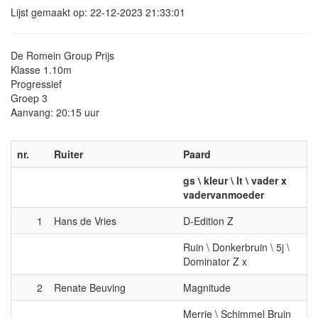
Lijst gemaakt op: 22-12-2023 21:33:01
De Romein Group Prijs
Klasse 1.10m
Progressief
Groep 3
Aanvang: 20:15 uur
nr.
Ruiter
Paard
gs \ kleur \ lt \ vader x
vadervanmoeder
1
Hans de Vries
D-Edition Z
Ruin \ Donkerbruin \ 5j \
Dominator Z x
2
Renate Beuving
Magnitude
Merrie \ Schimmel Bruin