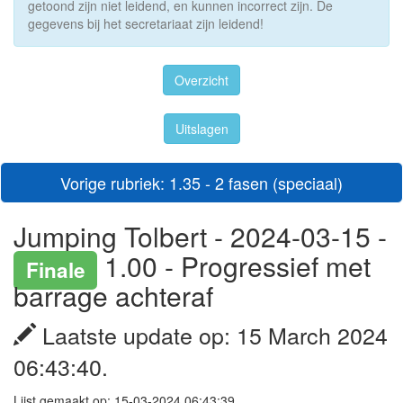
getoond zijn niet leidend, en kunnen incorrect zijn. De
gegevens bij het secretariaat zijn leidend!
Overzicht
Uitslagen
Vorige rubriek: 1.35 - 2 fasen (speciaal)
Jumping Tolbert - 2024-03-15 -
1.00 - Progressief met
Finale
barrage achteraf
Laatste update op: 15 March 2024
06:43:40.
Lijst gemaakt op: 15-03-2024 06:43:39