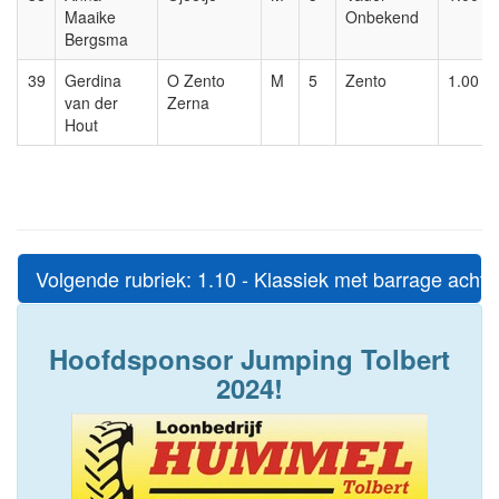
Maaike
Onbekend
Bergsma
39
Gerdina
O Zento
M
5
Zento
1.00
van der
Zerna
Hout
Volgende rubriek: 1.10 - Klassiek met barrage achte
Hoofdsponsor Jumping Tolbert
2024!