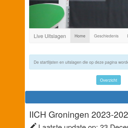
Live Uitslagen
Home
Geschiedenis
De startlijsten en uitslagen die op deze pagina worde
Overzicht
IICH Groningen 2023-2024
Laatste update op: 23 Dece