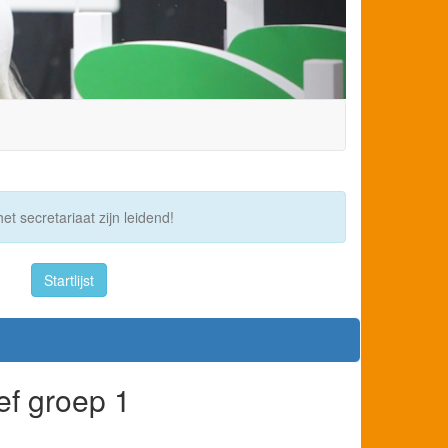
et secretariaat zijn leidend!
Startlijst
ef groep 1