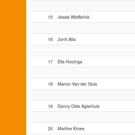
15
Jessie Wiefferink
16
Jorrit Alta
17
Ella Huizinga
18
Manon Van der Sluis
19
Denny Olde Agterhuis
20
Martine Kroes