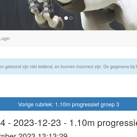
Login
n getoond zijn niet leidend, en kunnen incorrect zijn. De gegevens bij h
Vorige rubriek: 1.10m progressief groep 3
 - 2023-12-23 - 1.10m progressi
mber 2023 13:13:29.